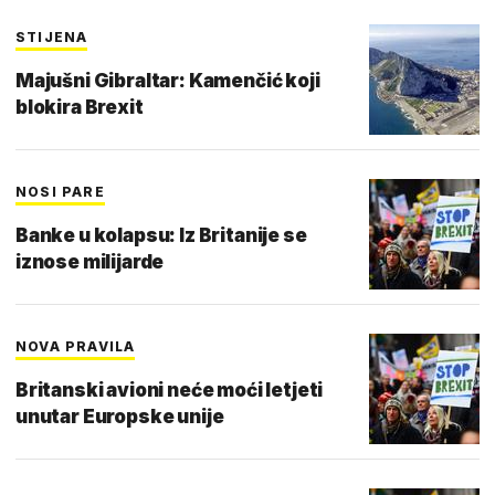
STIJENA
Majušni Gibraltar: Kamenčić koji
blokira Brexit
NOSI PARE
Banke u kolapsu: Iz Britanije se
iznose milijarde
NOVA PRAVILA
Britanski avioni neće moći letjeti
unutar Europske unije