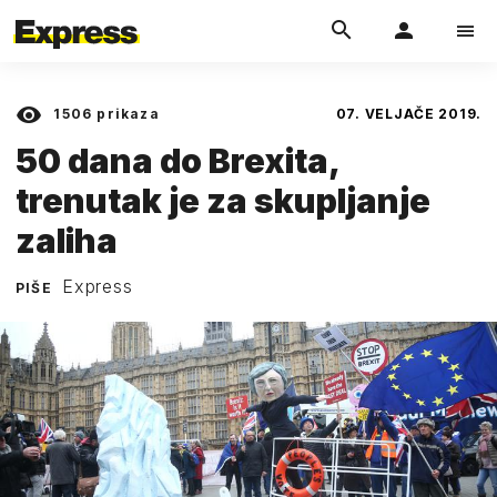
1506
prikaza
07. VELJAČE 2019.
50 dana do Brexita,
trenutak je za skupljanje
zaliha
Express
PIŠE