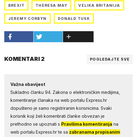
BREXIT
THERESA MAY
VELIKA BRITANIJA
JEREMY CORBYN
DONALD TUSK
KOMENTARI 2
POGLEDAJTE SVE
Važna obavijest
Sukladno članku 94. Zakona o elektroničkim medijima,
komentiranje članaka na web portalu Express.hr
dopušteno je samo registriranim korisnicima. Svaki
korisnik koji želi komentirati članke obvezan je
prethodno se upoznati s
Pravilima komentiranja
na
web portalu Express.hr te sa
zabranama propisanim