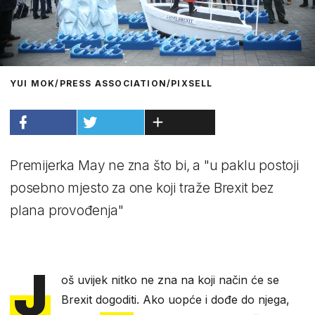
YUI MOK/PRESS ASSOCIATION/PIXSELL
Premijerka May ne zna što bi, a "u paklu postoji
posebno mjesto za one koji traže Brexit bez
plana provođenja"
J
oš uvijek nitko ne zna na koji način će se
Brexit dogoditi. Ako uopće i dođe do njega,