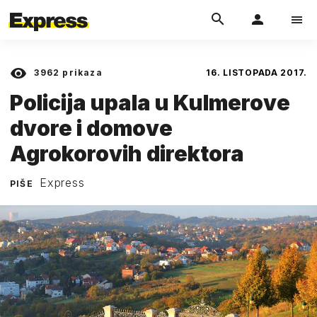
3962
prikaza
16. LISTOPADA 2017.
Policija upala u Kulmerove
dvore i domove
Agrokorovih direktora
Express
PIŠE