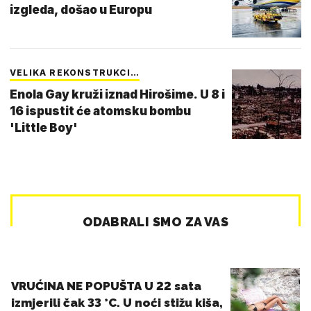
izgleda, došao u Europu
VELIKA REKONSTRUKCI…
Enola Gay kruži iznad Hirošime. U 8 i
16 ispustit će atomsku bombu
'Little Boy'