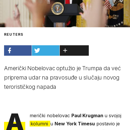
REUTERS
Američki Nobelovac optužio je Trumpa da već
priprema udar na pravosuđe u slučaju novog
terorističkog napada
A
merički nobelovac
Paul Krugman
u svojoj
kolumni
u
New York Timesu
postavio je