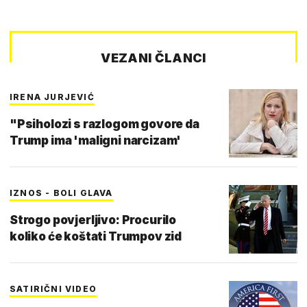
VEZANI ČLANCI
IRENA JURJEVIĆ
"Psiholozi s razlogom govore da
Trump ima 'maligni narcizam'
IZNOS - BOLI GLAVA
Strogo povjerljivo: Procurilo
koliko će koštati Trumpov zid
SATIRIČNI VIDEO