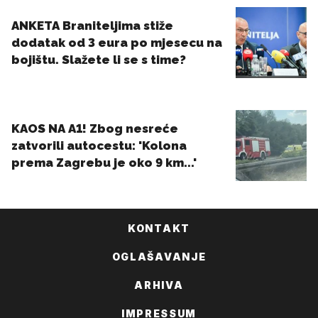
KONTAKT
OGLAŠAVANJE
ARHIVA
IMPRESSUM