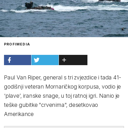
PROFIMEDIA
Paul Van Riper, general s tri zvjezdice i tada 41-
godišnji veteran Mornaričkog korpusa, vodio je
‘plave’, iranske snage, u toj ratnoj igri. Nanio je
teške gubitke "crvenima", desetkovao
Amerikance