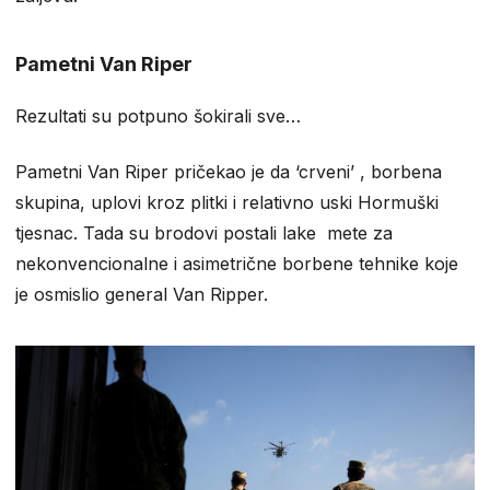
Pametni Van Riper
Rezultati su potpuno šokirali sve…
Pametni Van Riper pričekao je da ‘crveni’ , borbena
skupina, uplovi kroz plitki i relativno uski Hormuški
tjesnac. Tada su brodovi postali lake mete za
nekonvencionalne i asimetrične borbene tehnike koje
je osmislio general Van Ripper.