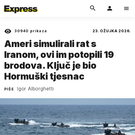
30940
prikaza
23. OŽUJKA 2026.
Ameri simulirali rat s
Iranom, ovi im potopili 19
brodova. Ključ je bio
Hormuški tjesnac
Igor Alborghetti
PIŠE