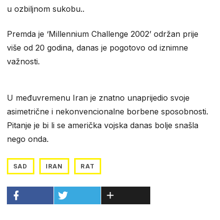
u ozbiljnom sukobu..
Premda je ‘Millennium Challenge 2002’ održan prije
više od 20 godina, danas je pogotovo od iznimne
važnosti.
U međuvremenu Iran je znatno unaprijedio svoje
asimetrične i nekonvencionalne borbene sposobnosti.
Pitanje je bi li se američka vojska danas bolje snašla
nego onda.
SAD
IRAN
RAT