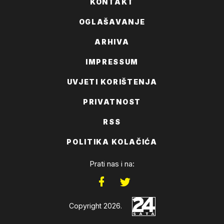
KONTAKT
OGLAŠAVANJE
ARHIVA
IMPRESSUM
UVJETI KORIŠTENJA
PRIVATNOST
RSS
POLITIKA KOLAČIĆA
Prati nas i na:
Copyright 2026.