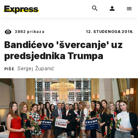
3862
prikaza
12. STUDENOGA 2016.
Bandićevo 'švercanje' uz
predsjednika Trumpa
Sergej Županić
PIŠE