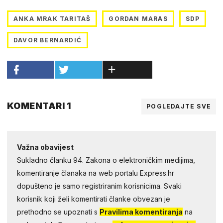
ANKA MRAK TARITAŠ
GORDAN MARAS
SDP
DAVOR BERNARDIĆ
KOMENTARI 1
POGLEDAJTE SVE
Važna obavijest
Sukladno članku 94. Zakona o elektroničkim medijima,
komentiranje članaka na web portalu Express.hr
dopušteno je samo registriranim korisnicima. Svaki
korisnik koji želi komentirati članke obvezan je
prethodno se upoznati s
Pravilima komentiranja
na