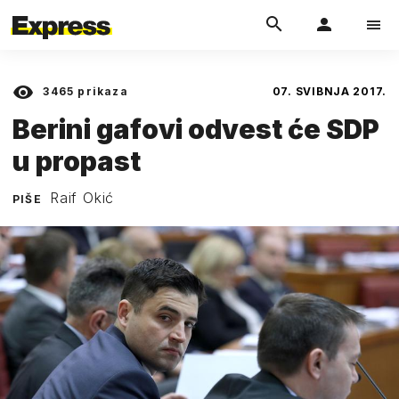
3465
prikaza
07. SVIBNJA 2017.
Berini gafovi odvest će SDP
u propast
Raif Okić
PIŠE