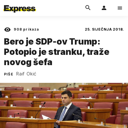
908
prikaza
25. SIJEČNJA 2018.
Bero je SDP-ov Trump:
Potopio je stranku, traže
novog šefa
Raif Okić
PIŠE