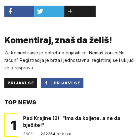
Komentiraj, znaš da želiš!
Za komentiranje je potrebno prijaviti se. Nemaš korisnički
račun? Registracija je brza i jednostavna, registriraj se i uključi
se u raspravu.
PRIJAVI SE
PRIJAVI SE
PUTEM
TOP NEWS
FACEBOOKA
Pad Krajine (2): "Ima da koljete, a ne da
1
bježite!"
360°
232354
prikaza