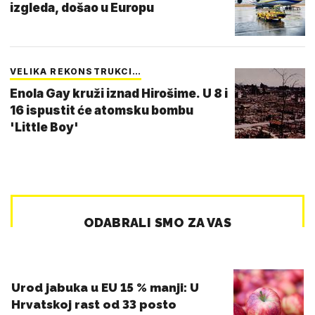
izgleda, došao u Europu
VELIKA REKONSTRUKCI…
Enola Gay kruži iznad Hirošime. U 8 i
16 ispustit će atomsku bombu
'Little Boy'