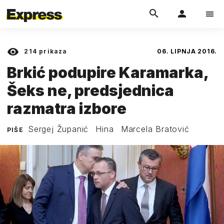
214
prikaza
06. LIPNJA 2016.
Brkić podupire Karamarka,
Šeks ne, predsjednica
razmatra izbore
Sergej Županić
Hina
Marcela Bratović
PIŠE