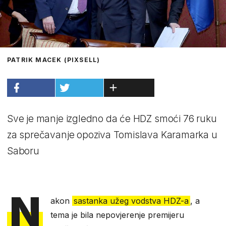
PATRIK MACEK (PIXSELL)
Sve je manje izgledno da će HDZ smoći 76 ruku
za sprečavanje opoziva Tomislava Karamarka u
Saboru
N
akon
sastanka užeg vodstva HDZ-a
, a
tema je bila nepovjerenje premijeru