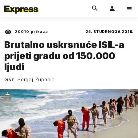
20010
prikaza
25. STUDENOGA 2019.
Brutalno uskrsnuće ISIL-a
prijeti gradu od 150.000
ljudi
Sergej Županić
PIŠE