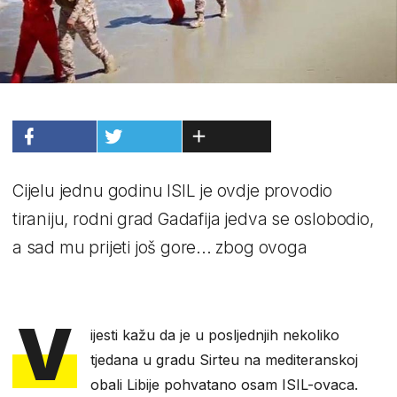
Cijelu jednu godinu ISIL je ovdje provodio
tiraniju, rodni grad Gadafija jedva se oslobodio,
a sad mu prijeti još gore... zbog ovoga
V
ijesti kažu da je u posljednjih nekoliko
tjedana u gradu Sirteu na mediteranskoj
obali Libije pohvatano osam ISIL-ovaca.