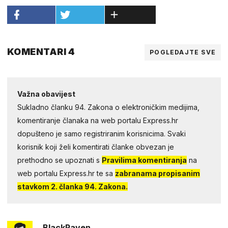
KOMENTARI 4
POGLEDAJTE SVE
Važna obavijest
Sukladno članku 94. Zakona o elektroničkim medijima,
komentiranje članaka na web portalu Express.hr
dopušteno je samo registriranim korisnicima. Svaki
korisnik koji želi komentirati članke obvezan je
prethodno se upoznati s
Pravilima komentiranja
na
web portalu Express.hr te sa
zabranama propisanim
stavkom 2. članka 94. Zakona.
BlackRaven