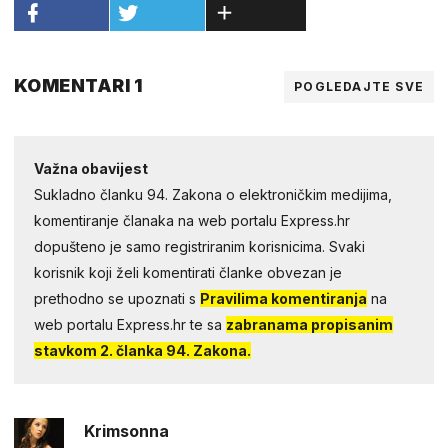
KOMENTARI 1
POGLEDAJTE SVE
Važna obavijest
Sukladno članku 94. Zakona o elektroničkim medijima,
komentiranje članaka na web portalu Express.hr
dopušteno je samo registriranim korisnicima. Svaki
korisnik koji želi komentirati članke obvezan je
prethodno se upoznati s
Pravilima komentiranja
na
web portalu Express.hr te sa
zabranama propisanim
stavkom 2. članka 94. Zakona.
Krimsonna