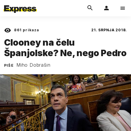
861
prikaza
21. SRPNJA 2018.
Clooney na čelu
Španjolske? Ne, nego Pedro
Miho Dobrašin
PIŠE