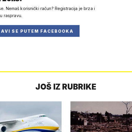
se. Nemaš korisnički račun? Registracija je brza i
 u raspravu.
JAVI SE
PUTEM FACEBOOKA
JOŠ IZ RUBRIKE