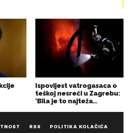
ATNOST
RSS
POLITIKA KOLAČIĆA