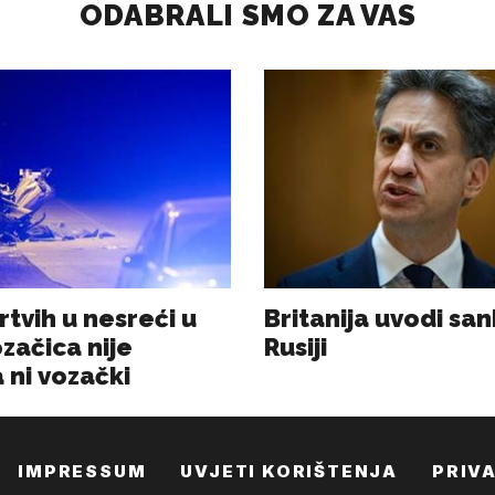
IMPRESSUM
UVJETI KORIŠTENJA
PRIV