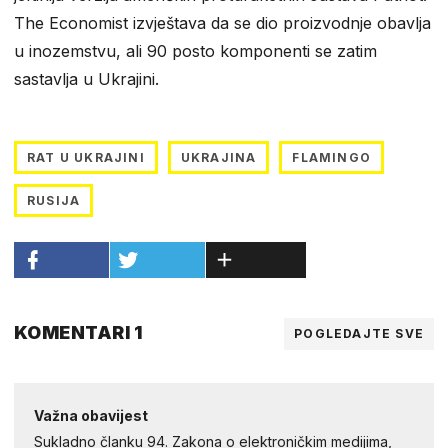
The Economist izvještava da se dio proizvodnje obavlja
u inozemstvu, ali 90 posto komponenti se zatim
sastavlja u Ukrajini.
RAT U UKRAJINI
UKRAJINA
FLAMINGO
RUSIJA
KOMENTARI 1
POGLEDAJTE SVE
Važna obavijest
Sukladno članku 94. Zakona o elektroničkim medijima,