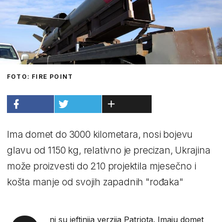
FOTO: FIRE POINT
Ima domet do 3000 kilometara, nosi bojevu
glavu od 1150 kg, relativno je precizan, Ukrajina
može proizvesti do 210 projektila mjesečno i
košta manje od svojih zapadnih "rođaka"
ni su jeftinija verzija Patriota. Imaju domet