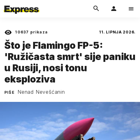
10637
prikaza
11. LIPNJA 2026.
Što je Flamingo FP-5:
'Ružičasta smrt' sije paniku
u Rusiji, nosi tonu
eksploziva
Nenad Nevešćanin
PIŠE