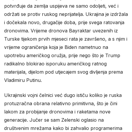
potvrđuje da zemlja uspijeva ne samo odoljeti, već i
održati se protiv ruskog neprijatelja. Ukrajina je izdržala
i dočekala novo, drugačije doba, prije svega ratovanja
dronovima. Vrijeme dronova Bayraktar uvezenih iz
Turske tijekom prvih mjeseci rata je završeno, a s njim i
vrijeme ograničenja koja je Biden nametnuo na
upotrebu američkog oružja, prije nego što je Trump
radikalno blokirao isporuku američkog ratnog
materijala, dijelom pod utjecajem svog divljenja prema
Vladimiru Putinu.
Ukrajinski vojni čelnici već dugo ističu koliko je ruska
protuzračna obrana relativno primitivna, što je čini
lakom za probijanje dronovima i raketama nove
generacije. Jučer se sam Zelenski oglasio na
društvenim mrežama kako bi zahvalio programerima