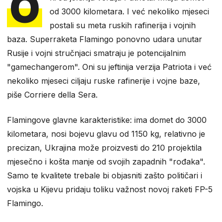
O
od 3000 kilometara. I već nekoliko mjeseci
postali su meta ruskih rafinerija i vojnih
baza. Superraketa Flamingo ponovno udara unutar
Rusije i vojni stručnjaci smatraju je potencijalnim
"gamechangerom". Oni su jeftinija verzija Patriota i već
nekoliko mjeseci ciljaju ruske rafinerije i vojne baze,
piše Corriere della Sera.
Flamingove glavne karakteristike: ima domet do 3000
kilometara, nosi bojevu glavu od 1150 kg, relativno je
precizan, Ukrajina može proizvesti do 210 projektila
mjesečno i košta manje od svojih zapadnih "rođaka".
Samo te kvalitete trebale bi objasniti zašto političari i
vojska u Kijevu pridaju toliku važnost novoj raketi FP-5
Flamingo.