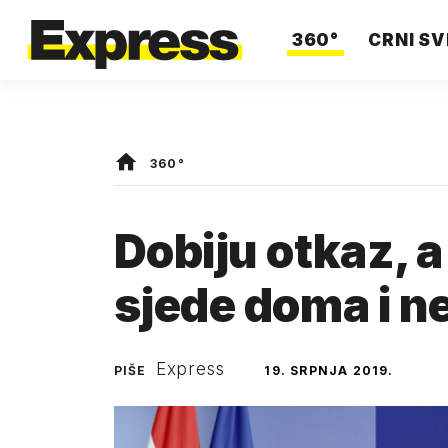
360°
CRNI SV
360°
Dobiju otkaz, 
sjede doma i ne
Express
PIŠE
19. SRPNJA 2019.