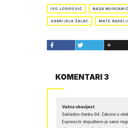
IVO JOSIPOVIĆ
NADA MURGANI
GABRIJELA ŽALAC
MATE RADELJ
KOMENTARI 3
Važna obavijest
Sukladno članku 94. Zakona o elek
Express.hr dopušteno je samo regist