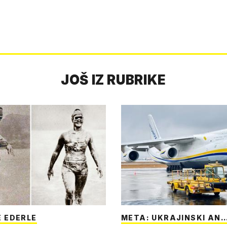
JOŠ IZ RUBRIKE
 EDERLE
META: UKRAJINSKI AN