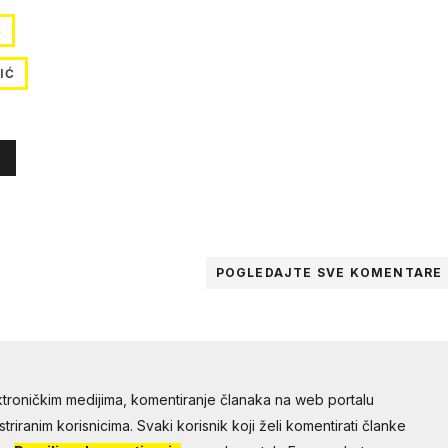
Ć
IĆ
POGLEDAJTE SVE
KOMENTARE
troničkim medijima, komentiranje članaka na web portalu
riranim korisnicima. Svaki korisnik koji želi komentirati članke