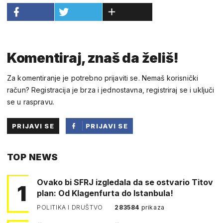
Komentiraj, znaš da želiš!
Za komentiranje je potrebno prijaviti se. Nemaš korisnički
račun? Registracija je brza i jednostavna, registriraj se i uključi
se u raspravu.
PRIJAVI SE
PRIJAVI SE
PUTEM
TOP NEWS
FACEBOOKA
Ovako bi SFRJ izgledala da se ostvario Titov
1
plan: Od Klagenfurta do Istanbula!
POLITIKA I DRUŠTVO
283584
prikaza