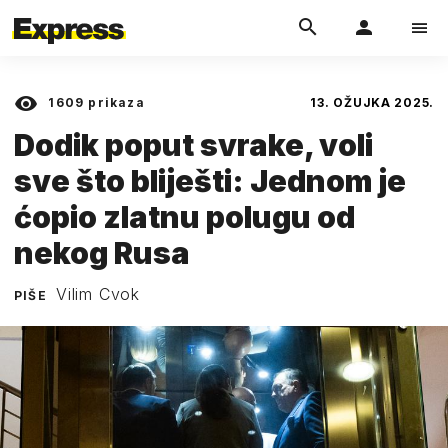
1609
prikaza
13. OŽUJKA 2025.
Dodik poput svrake, voli
sve što bliješti: Jednom je
ćopio zlatnu polugu od
nekog Rusa
Vilim Cvok
PIŠE