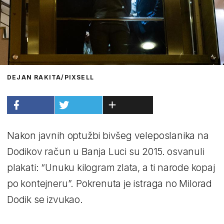
DEJAN RAKITA/PIXSELL
Nakon javnih optužbi bivšeg veleposlanika na
Dodikov račun u Banja Luci su 2015. osvanuli
plakati: “Unuku kilogram zlata, a ti narode kopaj
po kontejneru”. Pokrenuta je istraga no Milorad
Dodik se izvukao.