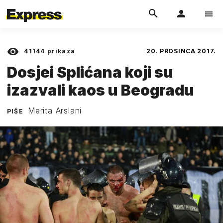
41144
prikaza
20. PROSINCA 2017.
Dosjei Splićana koji su
izazvali kaos u Beogradu
Merita Arslani
PIŠE