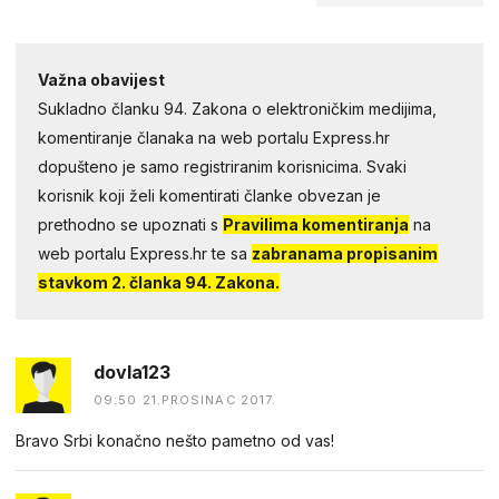
Važna obavijest
Sukladno članku 94. Zakona o elektroničkim medijima,
komentiranje članaka na web portalu Express.hr
dopušteno je samo registriranim korisnicima. Svaki
korisnik koji želi komentirati članke obvezan je
prethodno se upoznati s
Pravilima komentiranja
na
web portalu Express.hr te sa
zabranama propisanim
stavkom 2. članka 94. Zakona.
dovla123
09:50 21.PROSINAC 2017.
Bravo Srbi konačno nešto pametno od vas!