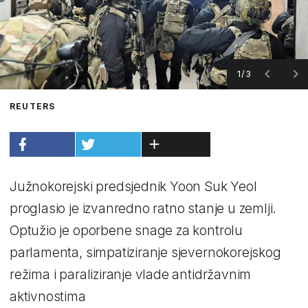
1/3
REUTERS
Južnokorejski predsjednik Yoon Suk Yeol
proglasio je izvanredno ratno stanje u zemlji.
Optužio je oporbene snage za kontrolu
parlamenta, simpatiziranje sjevernokorejskog
režima i paraliziranje vlade antidržavnim
aktivnostima