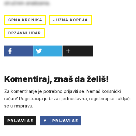
stručnim analizama.
CRNA KRONIKA
JUŽNA KOREJA
DRŽAVNI UDAR
Komentiraj, znaš da želiš!
Za komentiranje je potrebno prijaviti se. Nemaš korisnički
račun? Registracija je brza i jednostavna, registriraj se i uključi
se u raspravu.
PRIJAVI SE
PRIJAVI SE
PUTEM