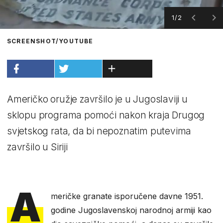
1/2
SCREENSHOT/YOUTUBE
Američko oružje završilo je u Jugoslaviji u
sklopu programa pomoći nakon kraja Drugog
svjetskog rata, da bi nepoznatim putevima
završilo u Siriji
A
meričke granate isporučene davne 1951.
godine Jugoslavenskoj narodnoj armiji kao