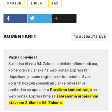
ORUŽJE
SIRIJA
SAD
KOMENTARI 1
POGLEDAJTE SVE
Važna obavijest
Sukladno članku 94. Zakona o elektroničkim medijima,
komentiranje članaka na web portalu Express.hr
dopušteno je samo registriranim korisnicima. Svaki
korisnik koji želi komentirati članke obvezan je
prethodno se upoznati s
Pravilima komentiranja
na
web portalu Express.hr te sa
zabranama propisanim
stavkom 2. članka 94. Zakona.