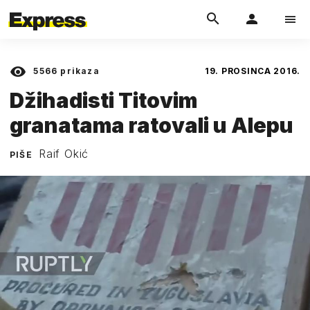
5566
prikaza
19. PROSINCA 2016.
Džihadisti Titovim
granatama ratovali u Alepu
Raif Okić
PIŠE