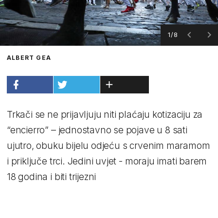
1/8
ALBERT GEA
Trkači se ne prijavljuju niti plaćaju kotizaciju za
“encierro” – jednostavno se pojave u 8 sati
ujutro, obuku bijelu odjeću s crvenim maramom
i priključe trci. Jedini uvjet - moraju imati barem
18 godina i biti trijezni