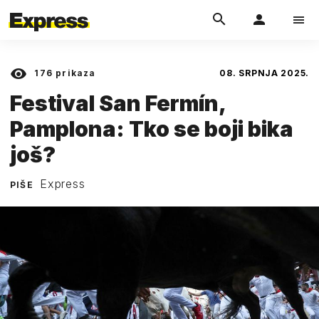
176
prikaza
08. SRPNJA 2025.
Festival San Fermín,
Pamplona: Tko se boji bika
još?
Express
PIŠE