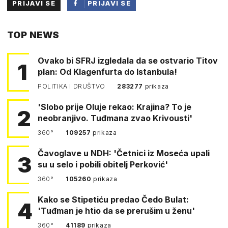
PRIJAVI SE
PRIJAVI SE
PUTEM
TOP NEWS
FACEBOOKA
Ovako bi SFRJ izgledala da se ostvario Titov
1
plan: Od Klagenfurta do Istanbula!
POLITIKA I DRUŠTVO
283277
prikaza
'Slobo prije Oluje rekao: Krajina? To je
2
neobranjivo. Tuđmana zvao Krivousti'
360°
109257
prikaza
Čavoglave u NDH: 'Četnici iz Moseća upali
3
su u selo i pobili obitelj Perković'
360°
105260
prikaza
Kako se Stipetiću predao Čedo Bulat:
4
'Tuđman je htio da se prerušim u ženu'
360°
41189
prikaza