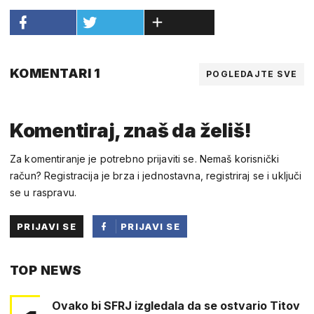
KOMENTARI 1
POGLEDAJTE SVE
Komentiraj, znaš da želiš!
Za komentiranje je potrebno prijaviti se. Nemaš korisnički
račun? Registracija je brza i jednostavna, registriraj se i uključi
se u raspravu.
PRIJAVI SE
PRIJAVI SE
PUTEM
TOP NEWS
FACEBOOKA
Ovako bi SFRJ izgledala da se ostvario Titov