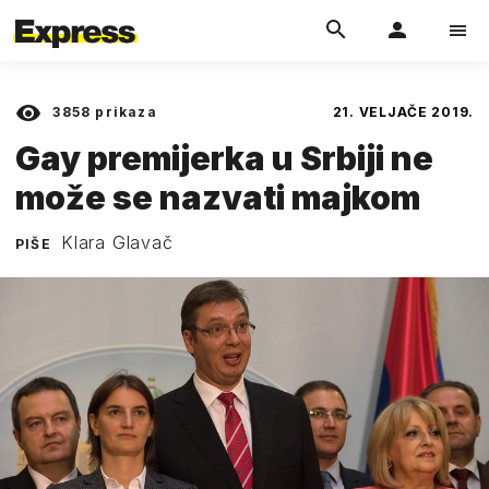
3858
prikaza
21. VELJAČE 2019.
Gay premijerka u Srbiji ne
može se nazvati majkom
Klara Glavač
PIŠE