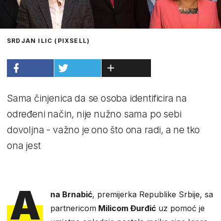
SRDJAN ILIC (PIXSELL)
Sama činjenica da se osoba identificira na
određeni način, nije nužno sama po sebi
dovoljna - važno je ono što ona radi, a ne tko
ona jest
A
na Brnabić
, premijerka Republike Srbije, sa
partnericom
Milicom Đurđić
uz pomoć je