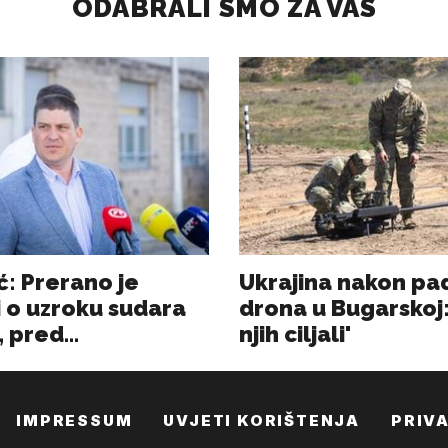
IMPRESSUM
UVJETI KORIŠTENJA
PRIV