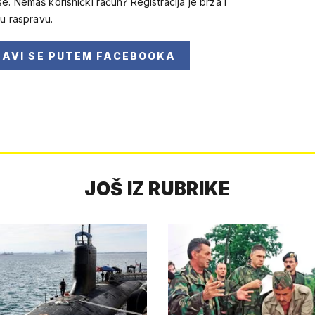
se. Nemaš korisnički račun? Registracija je brza i
 u raspravu.
JAVI SE
PUTEM FACEBOOKA
JOŠ IZ RUBRIKE