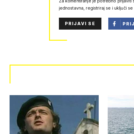
Za komentiranje je potrebno prijaviti 
jednostavna, registriraj se i uključi se
PRIJAVI SE
PRI