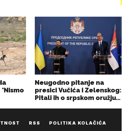
ATNOST
RSS
POLITIKA KOLAČIĆA