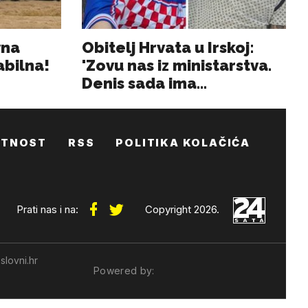
ATNOST
RSS
POLITIKA KOLAČIĆA
Prati nas i na:
Copyright 2026.
slovni.hr
Powered by: