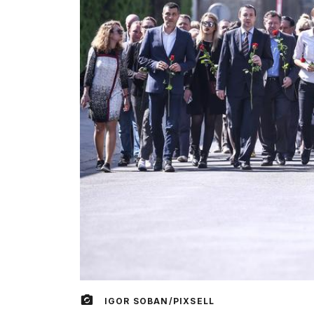
IGOR SOBAN/PIXSELL