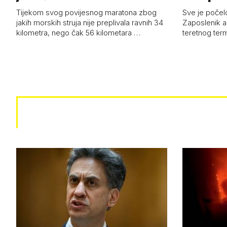
Tijekom svog povijesnog maratona zbog
Sve je počelo
jakih morskih struja nije preplivala ravnih 34
Zaposlenik a
kilometra, nego čak 56 kilometara …
teretnog term