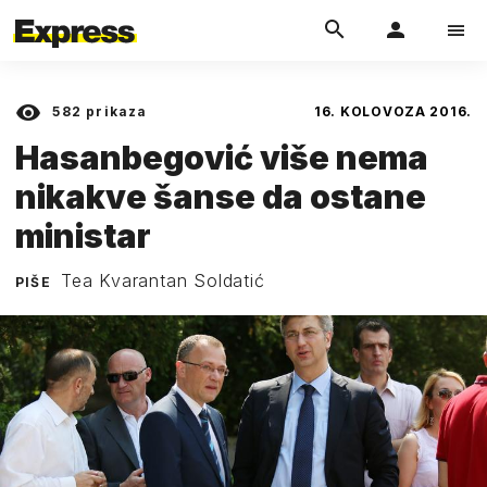
582
prikaza
16. KOLOVOZA 2016.
Hasanbegović više nema
nikakve šanse da ostane
ministar
Tea Kvarantan Soldatić
PIŠE