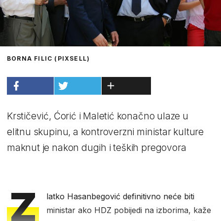
BORNA FILIC (PIXSELL)
Krstičević, Ćorić i Maletić konačno ulaze u
elitnu skupinu, a kontroverzni ministar kulture
maknut je nakon dugih i teških pregovora
Z
latko Hasanbegović definitivno neće biti
ministar ako HDZ pobijedi na izborima, kaže