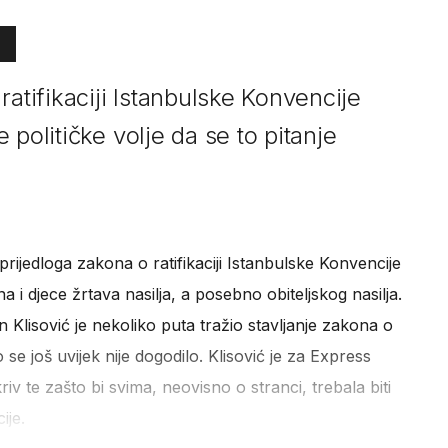
ratifikaciji Istanbulske Konvencije
političke volje da se to pitanje
rijedloga zakona o ratifikaciji Istanbulske Konvencije
ena i djece žrtava nasilja, a posebno obiteljskog nasilja.
n Klisović je nekoliko puta tražio stavljanje zakona o
o se još uvijek nije dogodilo. Klisović je za Express
riv te zašto bi svima, neovisno o stranci, trebala biti
ije.