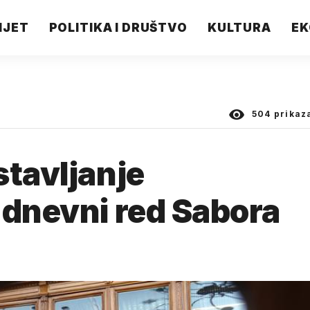
IJET
POLITIKA I DRUŠTVO
KULTURA
EK
504
prikaz
stavljanje
 dnevni red Sabora