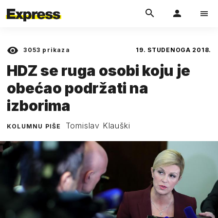
3053
prikaza
19. STUDENOGA 2018.
HDZ se ruga osobi koju je
obećao podržati na
izborima
Tomislav Klauški
KOLUMNU PIŠE