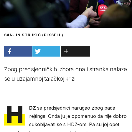
SANJIN STRUKIĆ (PIXSELL)
Zbog predsjedničkih izbora ona i stranka nalaze
se u uzajamnoj talačkoj krizi
H
DZ
se predsjednici narugao zbog pada
rejtinga. Onda ju je opomenuo da nije dobro
sukobljavati se s HDZ-om. Pa su joj opet