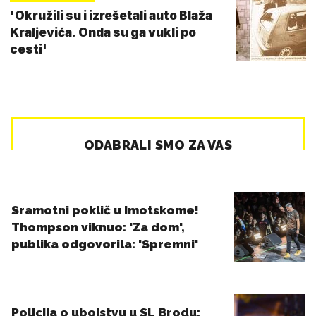
'Okružili su i izrešetali auto Blaža
Kraljevića. Onda su ga vukli po
cesti'