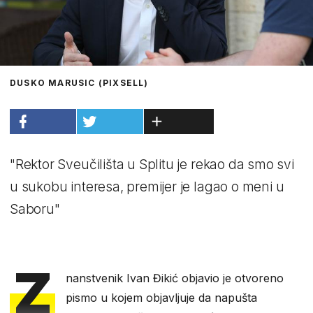
DUSKO MARUSIC (PIXSELL)
"Rektor Sveučilišta u Splitu je rekao da smo svi
u sukobu interesa, premijer je lagao o meni u
Saboru"
Z
nanstvenik Ivan Đikić objavio je otvoreno
pismo u kojem objavljuje da napušta