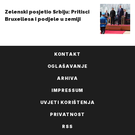
KONTAKT
OGLAŠAVANJE
ARHIVA
IMPRESSUM
UVJETI KORIŠTENJA
PRIVATNOST
RSS