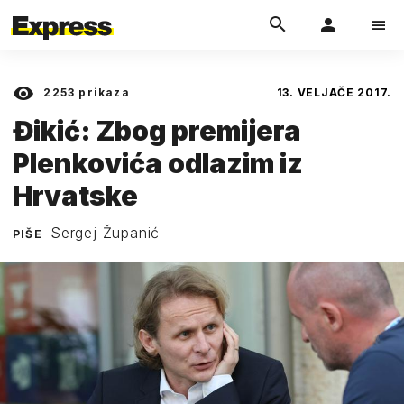
2253
prikaza
13. VELJAČE 2017.
Đikić: Zbog premijera
Plenkovića odlazim iz
Hrvatske
Sergej Županić
PIŠE