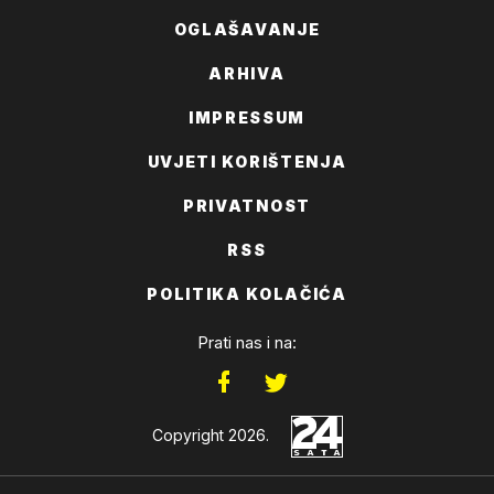
OGLAŠAVANJE
ARHIVA
IMPRESSUM
UVJETI KORIŠTENJA
PRIVATNOST
RSS
POLITIKA KOLAČIĆA
Prati nas i na:
Copyright 2026.