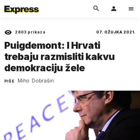
2603
prikaza
07. OŽUJKA 2021.
Puigdemont: I Hrvati
trebaju razmisliti kakvu
demokraciju žele
Miho Dobrašin
PIŠE