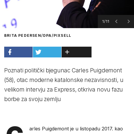
1/11
BRITA PEDERSEN/DPA/PIXSELL
Poznati politički bjegunac Carles Puigdemont
(58), otac moderne katalonske nezavisnosti, u
velikom intervju za Express, otkriva novu fazu
borbe za svoju zemlju
arles Puigdemont je u listopadu 2017. kao