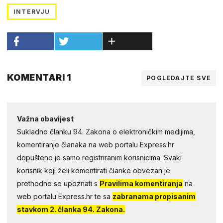
INTERVJU
KOMENTARI 1
POGLEDAJTE SVE
Važna obavijest
Sukladno članku 94. Zakona o elektroničkim medijima,
komentiranje članaka na web portalu Express.hr
dopušteno je samo registriranim korisnicima. Svaki
korisnik koji želi komentirati članke obvezan je
prethodno se upoznati s
Pravilima komentiranja
na
web portalu Express.hr te sa
zabranama propisanim
stavkom 2. članka 94. Zakona.