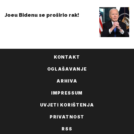
KONTAKT
OGLAŠAVANJE
ARHIVA
IMPRESSUM
UVJETI KORIŠTENJA
PRIVATNOST
RSS