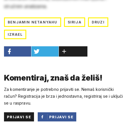
stručnim analizama.
BENJAMIN NETANYAHU
SIRIJA
DRUZI
IZRAEL
Komentiraj, znaš da želiš!
Za komentiranje je potrebno prijaviti se. Nemaš korisnički
račun? Registracija je brza i jednostavna, registriraj se i uključi
se u raspravu.
PRIJAVI SE
PRIJAVI SE
PUTEM