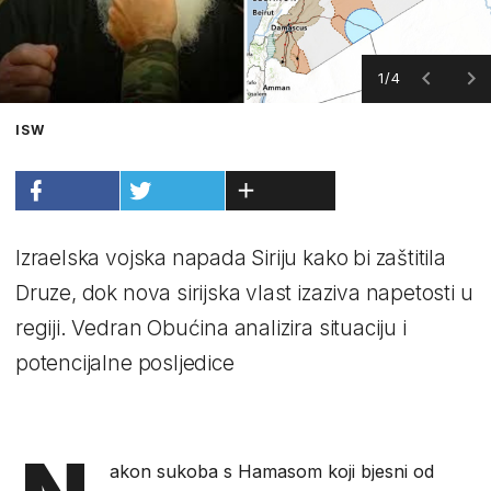
1/4
ISW
Izraelska vojska napada Siriju kako bi zaštitila
Druze, dok nova sirijska vlast izaziva napetosti u
regiji. Vedran Obućina analizira situaciju i
potencijalne posljedice
akon sukoba s Hamasom koji bjesni od