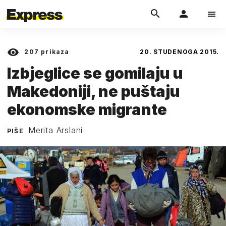
207
prikaza
20. STUDENOGA 2015.
Izbjeglice se gomilaju u
Makedoniji, ne puštaju
ekonomske migrante
Merita Arslani
PIŠE