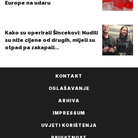
KONTAKT
OGLAŠAVANJE
ARHIVA
IMPRESSUM
UVJETI KORIŠTENJA
PRIVATNOST