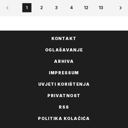
1
2
3
4
12
13
KONTAKT
OGLAŠAVANJE
ARHIVA
IMPRESSUM
UVJETI KORIŠTENJA
PRIVATNOST
RSS
POLITIKA KOLAČIĆA