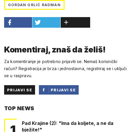
GORDAN GRLIĆ RADMAN
Komentiraj, znaš da želiš!
Za komentiranje je potrebno prijaviti se. Nemaš korisnički
račun? Registracija je brza i jednostavna, registriraj se i uključi
se u raspravu.
PRIJAVI SE
PRIJAVI SE
PUTEM
TOP NEWS
FACEBOOKA
Pad Krajine (2): "Ima da koljete, a ne da
1
bježite!"