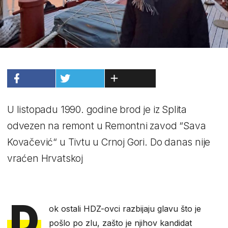
U listopadu 1990. godine brod je iz Splita
odvezen na remont u Remontni zavod “Sava
Kovačević“ u Tivtu u Crnoj Gori. Do danas nije
vraćen Hrvatskoj
D
ok ostali HDZ-ovci razbijaju glavu što je
pošlo po zlu, zašto je njihov kandidat