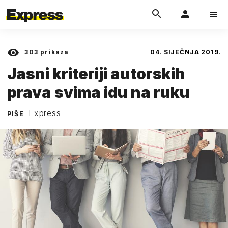
303
prikaza
04. SIJEČNJA 2019.
Jasni kriteriji autorskih
prava svima idu na ruku
Express
PIŠE