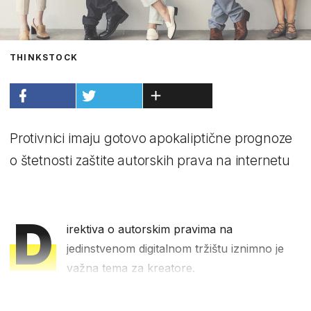
THINKSTOCK
Protivnici imaju gotovo apokaliptične prognoze
o štetnosti zaštite autorskih prava na internetu
D
irektiva o autorskim pravima na
jedinstvenom digitalnom tržištu iznimno je
važna tema za kreatore.