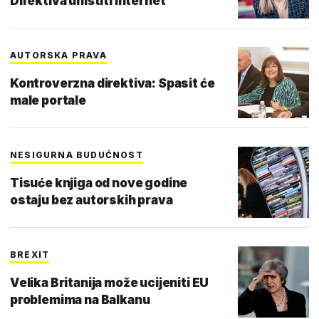
Direktiva uništiti internet"
AUTORSKA PRAVA
Kontroverzna direktiva: Spasit će
male portale
NESIGURNA BUDUĆNOST
Tisuće knjiga od nove godine
ostaju bez autorskih prava
BREXIT
Velika Britanija može ucijeniti EU
problemima na Balkanu