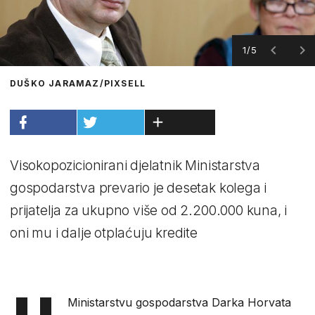
1/5
DUŠKO JARAMAZ/PIXSELL
Visokopozicionirani djelatnik Ministarstva
gospodarstva prevario je desetak kolega i
prijatelja za ukupno više od 2.200.000 kuna, i
oni mu i dalje otplaćuju kredite
Ministarstvu gospodarstva Darka Horvata