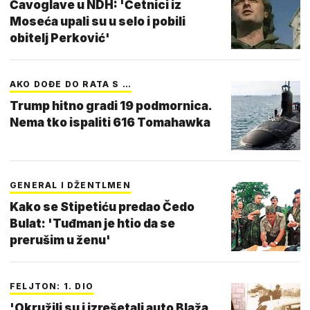
Čavoglave u NDH: 'Četnici iz
Moseća upali su u selo i pobili
obitelj Perković'
AKO DOĐE DO RATA S …
Trump hitno gradi 19 podmornica.
Nema tko ispaliti 616 Tomahawka
GENERAL I DŽENTLMEN
Kako se Stipetiću predao Čedo
Bulat: 'Tuđman je htio da se
prerušim u ženu'
FELJTON: 1. DIO
'Okružili su i izrešetali auto Blaža