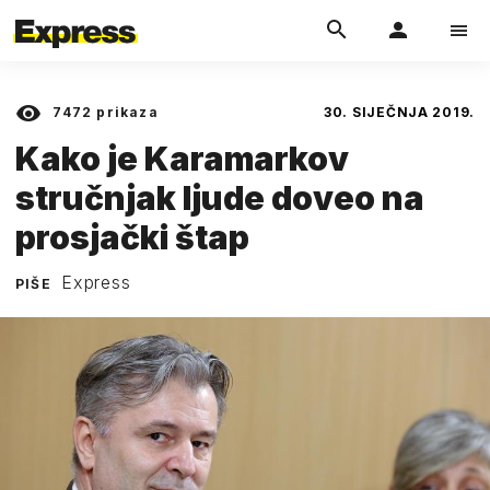
7472
prikaza
30. SIJEČNJA 2019.
Kako je Karamarkov
stručnjak ljude doveo na
prosjački štap
Express
PIŠE