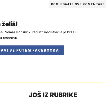
POGLEDAJTE SVE
KOMENTARE
 želiš!
se. Nemaš korisnički račun? Registracija je brza i
 u raspravu.
JAVI SE
PUTEM FACEBOOKA
JOŠ IZ RUBRIKE