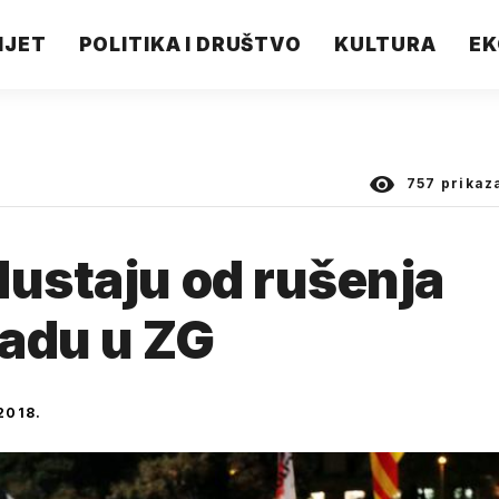
IJET
POLITIKA I DRUŠTVO
KULTURA
EK
757
prikaz
dustaju od rušenja
sadu u ZG
2018.