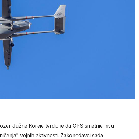
stožer Južne Koreje tvrdio je da GPS smetnje nisu
ičenja" vojnih aktivnosti. Zakonodavci sada