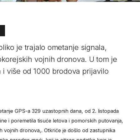
iko je trajalo ometanje signala,
okorejskih vojnih dronova. U tom je
i više od 1000 brodova prijavilo
etanje GPS-a 329 uzastopnih dana, od 2. listopada
ne i poremetila tisuće letova i pomorskih putovanja,
h vojnih dronova,. Otkriće je došlo od zastupnika