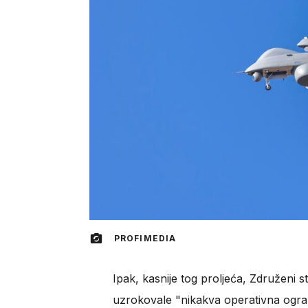
PROFIMEDIA
Ipak, kasnije tog proljeća, Združeni 
uzrokovale "nikakva operativna ogran