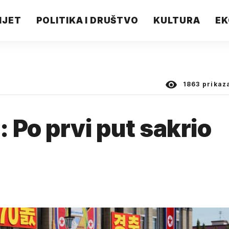
IJET
POLITIKA I DRUŠTVO
KULTURA
EK
1863
prikaz
 Po prvi put sakrio