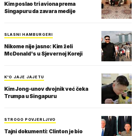
Kim poslao tri aviona prema
Singapuru da zavara medije
SLASNI HAMBURGERI
Nikome nije jasno: Kim želi
McDonald's u Sjevernoj Koreji
K'O JAJE JAJETU
Kim Jong-unov dvojnik već čeka
Trumpa u Singapuru
STROGO POVJERLJIVO
Tajni dokumenti: Clinton je bio