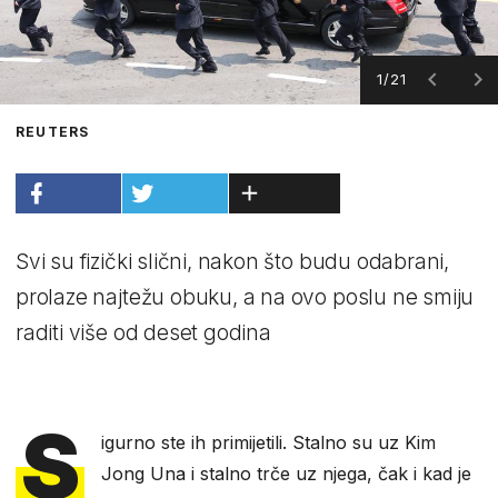
1/21
REUTERS
Svi su fizički slični, nakon što budu odabrani,
prolaze najtežu obuku, a na ovo poslu ne smiju
raditi više od deset godina
S
igurno ste ih primijetili. Stalno su uz Kim
Jong Una i stalno trče uz njega, čak i kad je