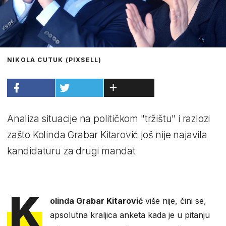
NIKOLA CUTUK (PIXSELL)
Analiza situacije na političkom "tržištu" i razlozi
zašto Kolinda Grabar Kitarović još nije najavila
kandidaturu za drugi mandat
K
olinda Grabar Kitarović
više nije, čini se,
apsolutna kraljica anketa kada je u pitanju