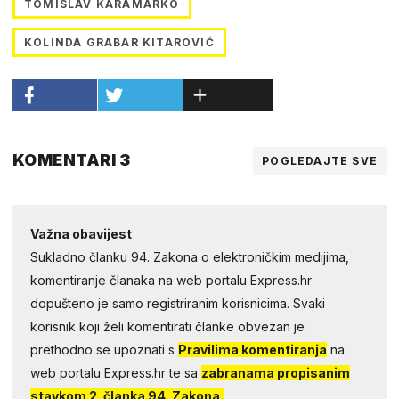
TOMISLAV KARAMARKO
KOLINDA GRABAR KITAROVIĆ
KOMENTARI 3
POGLEDAJTE SVE
Važna obavijest
Sukladno članku 94. Zakona o elektroničkim medijima,
komentiranje članaka na web portalu Express.hr
dopušteno je samo registriranim korisnicima. Svaki
korisnik koji želi komentirati članke obvezan je
prethodno se upoznati s
Pravilima komentiranja
na
web portalu Express.hr te sa
zabranama propisanim
stavkom 2. članka 94. Zakona.