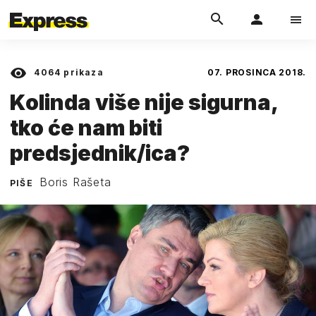
4064
prikaza
07. PROSINCA 2018.
Kolinda više nije sigurna,
tko će nam biti
predsjednik/ica?
Boris Rašeta
PIŠE