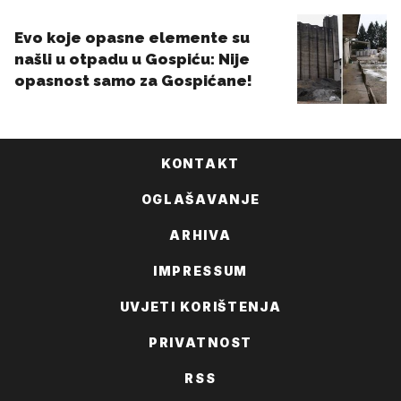
KONTAKT
OGLAŠAVANJE
ARHIVA
IMPRESSUM
UVJETI KORIŠTENJA
PRIVATNOST
RSS