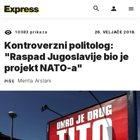
10383
prikaza
26. VELJAČE 2016.
Kontroverzni politolog:
"Raspad Jugoslavije bio je
projekt NATO-a"
Merita Arslani
PIŠE