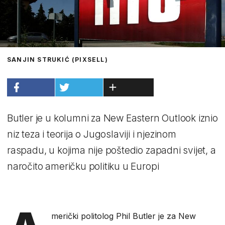
SANJIN STRUKIĆ (PIXSELL)
Butler je u kolumni za New Eastern Outlook iznio
niz teza i teorija o Jugoslaviji i njezinom
raspadu, u kojima nije poštedio zapadni svijet, a
naročito američku politiku u Europi
merički politolog Phil Butler je za New