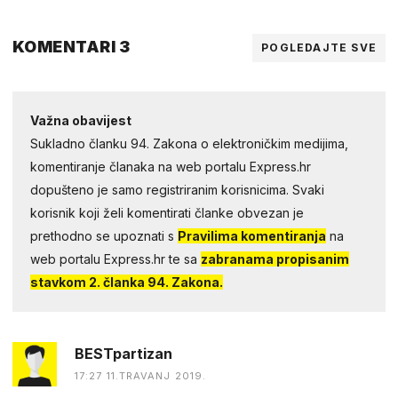
KOMENTARI 3
POGLEDAJTE SVE
Važna obavijest
Sukladno članku 94. Zakona o elektroničkim medijima,
komentiranje članaka na web portalu Express.hr
dopušteno je samo registriranim korisnicima. Svaki
korisnik koji želi komentirati članke obvezan je
prethodno se upoznati s
Pravilima komentiranja
na
web portalu Express.hr te sa
zabranama propisanim
stavkom 2. članka 94. Zakona.
BESTpartizan
17:27 11.TRAVANJ 2019.