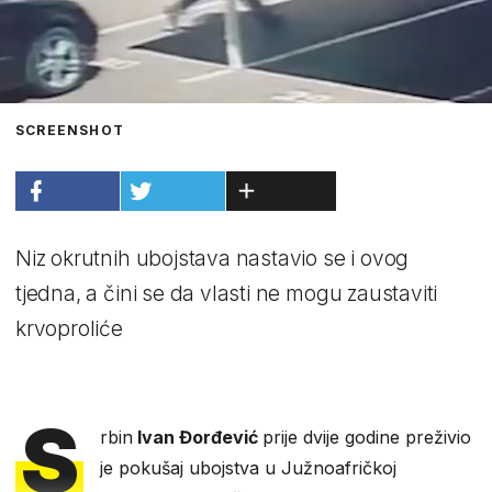
SCREENSHOT
Niz okrutnih ubojstava nastavio se i ovog
tjedna, a čini se da vlasti ne mogu zaustaviti
krvoproliće
S
rbin
Ivan Đorđević
prije dvije godine preživio
je pokušaj ubojstva u Južnoafričkoj