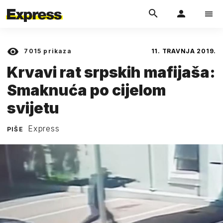
7015
prikaza
11. TRAVNJA 2019.
Krvavi rat srpskih mafijaša:
Smaknuća po cijelom
svijetu
Express
PIŠE