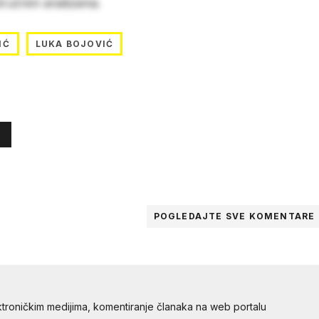
stručnim analizama.
IĆ
LUKA BOJOVIĆ
POGLEDAJTE SVE
KOMENTARE
troničkim medijima, komentiranje članaka na web portalu