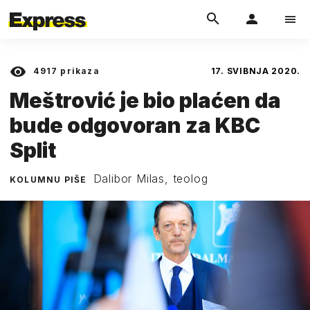
4917
prikaza
17. SVIBNJA 2020.
Meštrović je bio plaćen da
bude odgovoran za KBC
Split
Dalibor Milas, teolog
KOLUMNU PIŠE