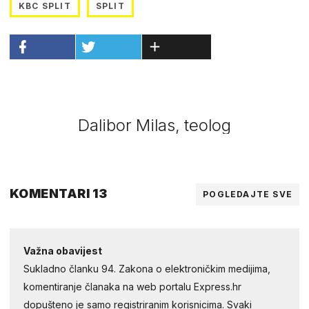
KBC SPLIT
SPLIT
Dalibor Milas, teolog
KOMENTARI 13
POGLEDAJTE SVE
Važna obavijest
Sukladno članku 94. Zakona o elektroničkim medijima,
komentiranje članaka na web portalu Express.hr
dopušteno je samo registriranim korisnicima. Svaki