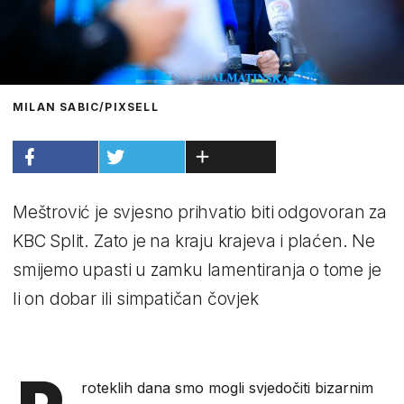
MILAN SABIC/PIXSELL
Meštrović je svjesno prihvatio biti odgovoran za
KBC Split. Zato je na kraju krajeva i plaćen. Ne
smijemo upasti u zamku lamentiranja o tome je
li on dobar ili simpatičan čovjek
roteklih dana smo mogli svjedočiti bizarnim