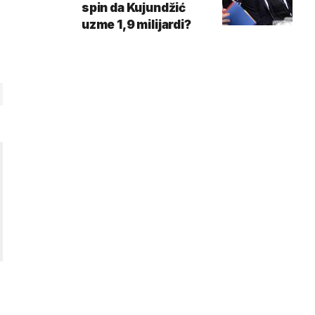
spin da Kujundžić
uzme 1,9 milijardi?