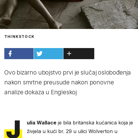
THINKSTOCK
Ovo bizarno ubojstvo prvi je slučaj oslobođenja
nakon smrtne preusude nakon ponovne
analize dokaza u Engleskoj
J
ulia Wallace
je bila britanska kućanica koja je
živjela u kući br. 29 u ulici Wolverton u