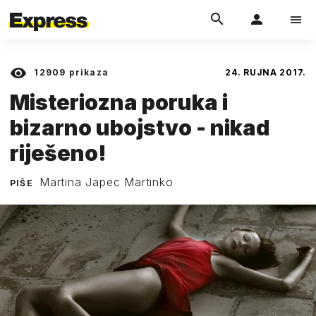
12909
prikaza
24. RUJNA 2017.
Misteriozna poruka i
bizarno ubojstvo - nikad
riješeno!
Martina Japec Martinko
PIŠE