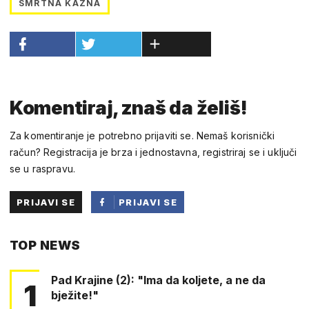
SMRTNA KAZNA
Komentiraj, znaš da želiš!
Za komentiranje je potrebno prijaviti se. Nemaš korisnički
račun? Registracija je brza i jednostavna, registriraj se i uključi
se u raspravu.
PRIJAVI SE
PRIJAVI SE
PUTEM
TOP NEWS
FACEBOOKA
Pad Krajine (2): "Ima da koljete, a ne da
1
bježite!"