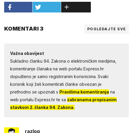
KOMENTARI 3
POGLEDAJTE SVE
Važna obavijest
Sukladno članku 94. Zakona o elektroničkim medijima,
komentiranje članaka na web portalu Express.hr
dopušteno je samo registriranim korisnicima. Svaki
korisnik koji želi komentirati članke obvezan je
prethodno se upoznati s
Pravilima komentiranja
na
web portalu Express.hr te sa
zabranama propisanim
stavkom 2. članka 94. Zakona.
razlog