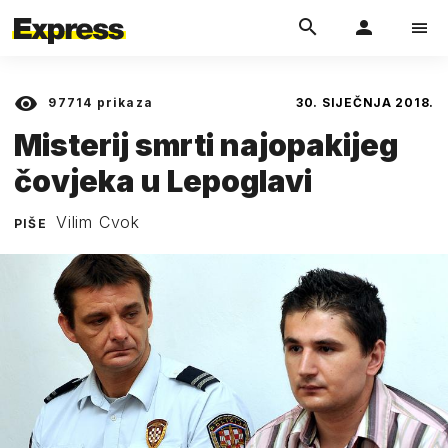
97714
prikaza
30. SIJEČNJA 2018.
Misterij smrti najopakijeg
čovjeka u Lepoglavi
Vilim Cvok
PIŠE