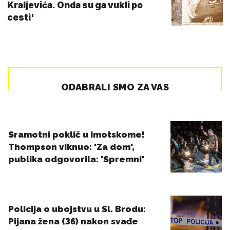
Kraljevića. Onda su ga vukli po
cesti'