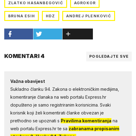
ZLATKO HASANBEGOVIĆ
AGROKOR
BRUNA ESIH
HDZ
ANDREJ PLENKOVIĆ
KOMENTARI 4
POGLEDAJTE SVE
Važna obavijest
Sukladno članku 94. Zakona o elektroničkim medijima,
komentiranje članaka na web portalu Express.hr
dopušteno je samo registriranim korisnicima. Svaki
korisnik koji želi komentirati članke obvezan je
prethodno se upoznati s
Pravilima komentiranja
na
web portalu Express.hr te sa
zabranama propisanim