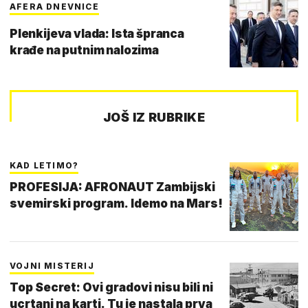
AFERA DNEVNICE
Plenkijeva vlada: Ista špranca
krađe na putnim nalozima
JOŠ IZ RUBRIKE
KAD LETIMO?
PROFESIJA: AFRONAUT Zambijski
svemirski program. Idemo na Mars!
VOJNI MISTERIJ
Top Secret: Ovi gradovi nisu bili ni
ucrtani na karti. Tu je nastala prva