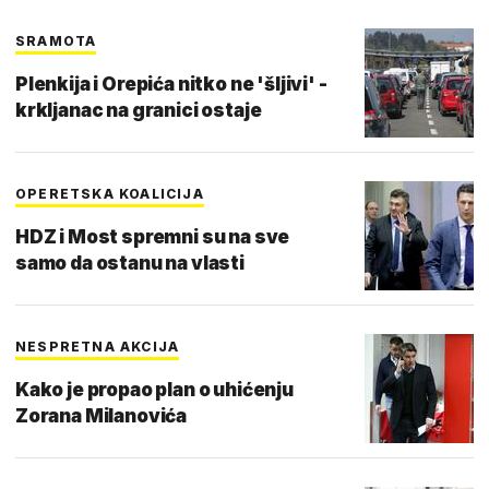
SRAMOTA
Plenkija i Orepića nitko ne 'šljivi' -
krkljanac na granici ostaje
OPERETSKA KOALICIJA
HDZ i Most spremni su na sve
samo da ostanu na vlasti
NESPRETNA AKCIJA
Kako je propao plan o uhićenju
Zorana Milanovića