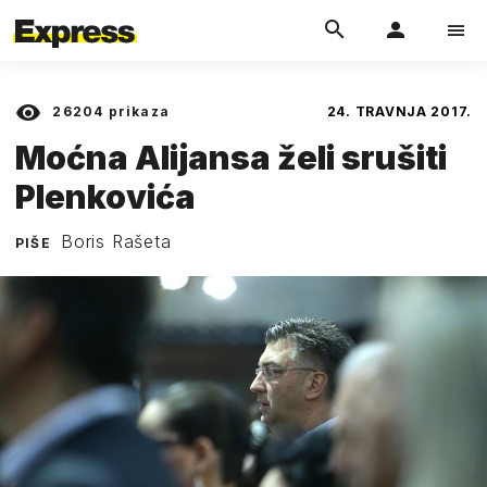
26204
prikaza
24. TRAVNJA 2017.
Moćna Alijansa želi srušiti
Plenkovića
Boris Rašeta
PIŠE