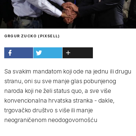
GRGUR ZUCKO (PIXSELL)
Sa svakim mandatom koji ode na jednu ili drugu
stranu, oni su sve manje glas pobunjenog
naroda koji ne želi status quo, a sve više
konvencionalna hrvatska stranka - dakle,
trgovačko društvo s više ili manje
neograničenom neodogovornošću