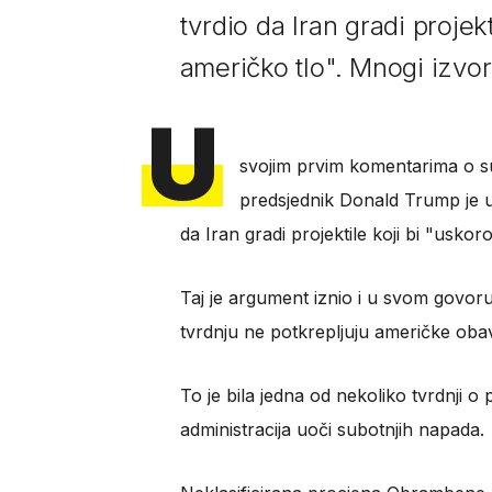
tvrdio da Iran gradi projek
američko tlo". Mnogi izvor
U
svojim prvim komentarima o s
predsjednik Donald Trump je 
da Iran gradi projektile koji bi "usko
Taj je argument iznio i u svom govoru
tvrdnju ne potkrepljuju američke obav
To je bila jedna od nekoliko tvrdnji o 
administracija uoči subotnjih napada.