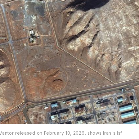
Vantor released on February 10, 2026, shows Iran's Isf