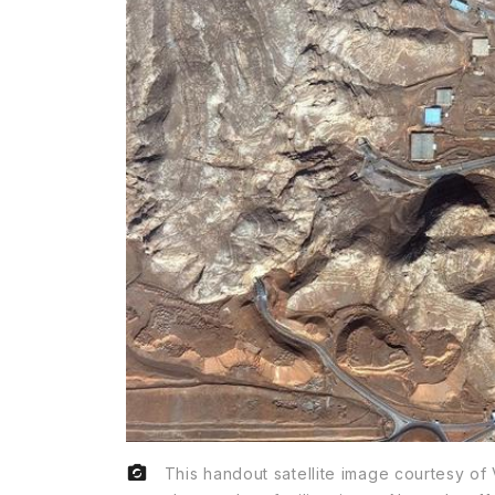
This handout satellite image courtesy of 