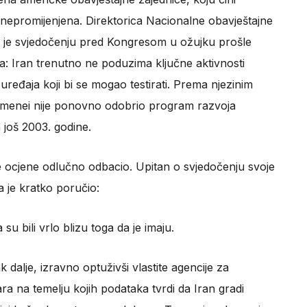
 nepromijenjena. Direktorica Nacionalne obavještajne
je svjedočenju pred Kongresom u ožujku prošle
: Iran trenutno ne poduzima ključne aktivnosti
eđaja koji bi se mogao testirati. Prema njezinim
Hamenei nije ponovno odobrio program razvoja
 još 2003. godine.
 ocjene odlučno odbacio. Upitan o svjedočenju svoje
a je kratko poručio:
su bili vrlo blizu toga da je imaju.
k dalje, izravno optuživši vlastite agencije za
a na temelju kojih podataka tvrdi da Iran gradi