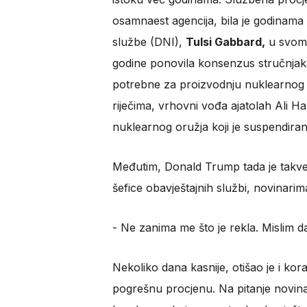
osamnaest agencija, bila je godinama
službe (DNI),
Tulsi Gabbard,
u svom 
godine ponovila konsenzus stručnjaka
potrebne za proizvodnju nuklearnog ur
riječima, vrhovni vođa ajatolah Ali 
nuklearnog oružja koji je suspendiran
Međutim, Donald Trump tada je takve
šefice obavještajnih službi, novinarim
​- Ne zanima me što je rekla. Mislim da 
Nekoliko dana kasnije, otišao je i kora
pogrešnu procjenu. Na pitanje novinar