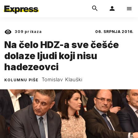
309
prikaza
06. SRPNJA 2016.
Na čelo HDZ-a sve češće
dolaze ljudi koji nisu
hadezeovci
Tomislav Klauški
KOLUMNU PIŠE