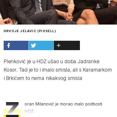
HRVOJE JELAVIC (PIXSELL)
Plenković je u HDZ ušao u doba Jadranke
Kosor. Tad je to i imalo smisla, ali s Karamarkom
i Brkićem to nema nikakvog smisla
Z
oran Milanović je morao malo podbosti
HDZ.