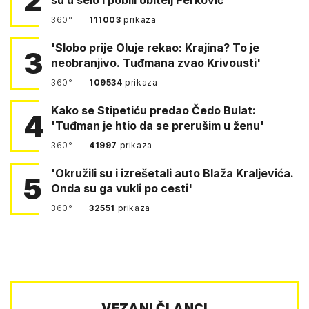
2
360°
111003
prikaza
'Slobo prije Oluje rekao: Krajina? To je
3
neobranjivo. Tuđmana zvao Krivousti'
360°
109534
prikaza
Kako se Stipetiću predao Čedo Bulat:
4
'Tuđman je htio da se prerušim u ženu'
360°
41997
prikaza
'Okružili su i izrešetali auto Blaža Kraljevića.
5
Onda su ga vukli po cesti'
360°
32551
prikaza
VEZANI ČLANCI