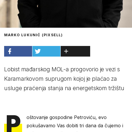
MARKO LUKUNIĆ (PIXSELL)
Lobist mađarskog MOL-a progovorio je vezi s
Karamarkovom suprugom kojoj je plaćao za
usluge praćenja stanja na energetskom tržištu
P
oštovanje gospodine Petroviću, evo
pokušavamo Vas dobiti tri dana da čujemo i