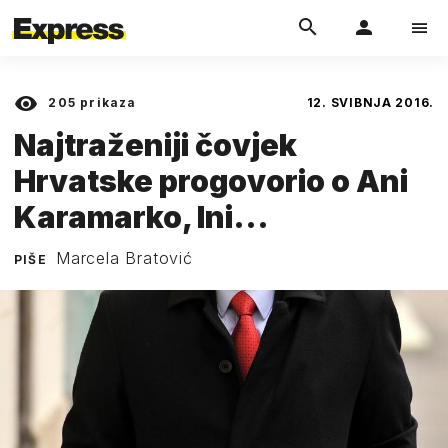
205
prikaza
12. SVIBNJA 2016.
Najtraženiji čovjek
Hrvatske progovorio o Ani
Karamarko, Ini...
Marcela Bratović
PIŠE