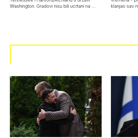
Washington. Gradovi nisu bili ucrtani na …
klanjao sav m