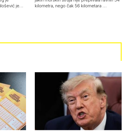
ilošević je…
kilometra, nego čak 56 kilometara …