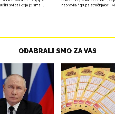
uški svijet i koja je sma…
napravila "grupa stručnjaka". M