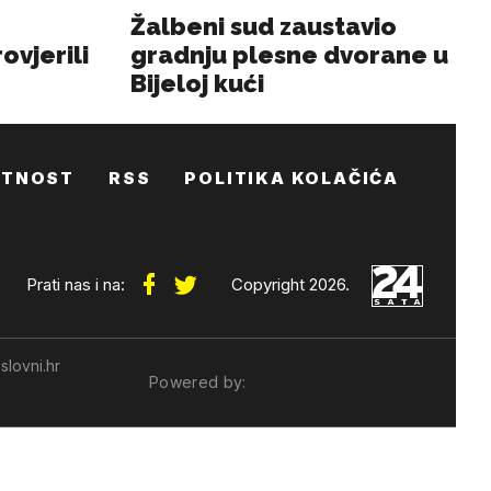
ATNOST
RSS
POLITIKA KOLAČIĆA
Prati nas i na:
Copyright 2026.
slovni.hr
Powered by: